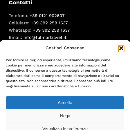
Contatti
Telefono:
+39 0121 902607
Cellulare:
+39 392 259 1637
Whatsapp:
+39 392 259 1637
Email:
info@fulmartravel.it
Gestisci Consenso
Social
Per fornire le migliori esperienze, utilizziamo tecnologie come i
Facebook
cookie per memorizzare e/o accedere alle informazioni del
Instagram
dispositivo. Il consenso a queste tecnologie ci permetterà di
elaborare dati come il comportamento di navigazione o ID unici su
questo sito. Non acconsentire o ritirare il consenso può influire
Informative
negativamente su alcune caratteristiche e funzioni.
Informativa Privacy
Accetta
Informativa Cookies
Nega
Visualizza le preferenze