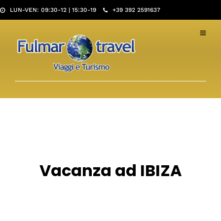
LUN-VEN: 09:30-12 | 15:30-19
+39 392 2591637
Vacanza ad IBIZA