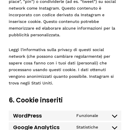
piace", "pin") o condividerle (ad es. "tweet") su social
network come Instagram. Questo contenuto è
incorporato con codice derivato da Instagram e
inserisce cookie. Questo contenuto potrebbe
memorizzare ed elaborare alcune informazioni per la
pubblicità personalizzata.
Leggi l'informativa sulla privacy di questi social
network (che possono cambiare regolarmente) per
sapere cosa fanno con i tuoi dati (personali) che
processano usando questi cookie. I dati ottenuti
vengono anonimizzati quanto possibile. Instagram si
trova negli Stati Uniti.
6. Cookie inseriti
WordPress
Funzionale
Consent
to
Google Analytics
Statistiche
Consent
service