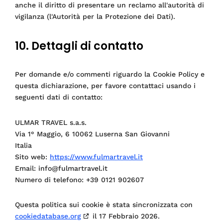
anche il diritto di presentare un reclamo all'autorità di
vigilanza (l'Autorità per la Protezione dei Dati).
10. Dettagli di contatto
Per domande e/o commenti riguardo la Cookie Policy e
questa dichiarazione, per favore contattaci usando i
seguenti dati di contatto:
ULMAR TRAVEL s.a.s.
Via 1° Maggio, 6 10062 Luserna San Giovanni
Italia
Sito web:
https://www.fulmartravel.it
Email:
info@
fulmartravel.it
Numero di telefono: +39 0121 902607
Questa politica sui cookie è stata sincronizzata con
cookiedatabase.org
il 17 Febbraio 2026.