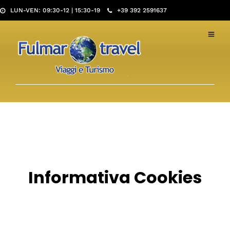
LUN-VEN: 09:30-12 | 15:30-19
+39 392 2591637
Informativa Cookies