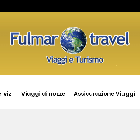
rvizi
Viaggi di nozze
Assicurazione Viaggi