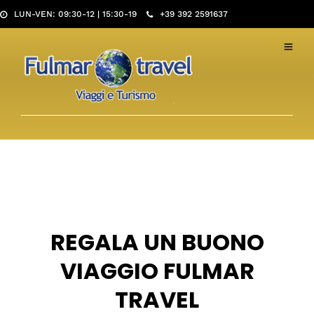
LUN-VEN: 09:30-12 | 15:30-19
+39 392 2591637
REGALA UN BUONO
VIAGGIO FULMAR
TRAVEL