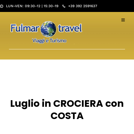
LUN-VEN: 09:30-12 | 15:30-19
+39 392 2591637
Luglio in CROCIERA con
COSTA