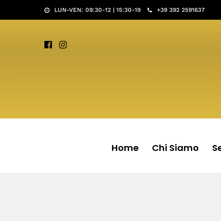
LUN-VEN: 09:30-12 | 15:30-19
+39 392 2591637
Home
Chi Siamo
Se