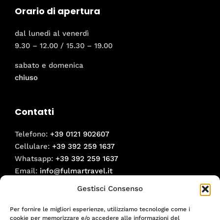
Orario di apertura
dal lunedì al venerdì
9.30 – 12.00 / 15.30 – 19.00
sabato e domenica
chiuso
Contatti
Telefono:
+39 0121 902607
Cellulare:
+39 392 259 1637
Whatsapp:
+39 392 259 1637
Email:
info@fulmartravel.it
Gestisci Consenso
Social
Per fornire le migliori esperienze, utilizziamo tecnologie come i
Facebook
cookie per memorizzare e/o accedere alle informazioni del