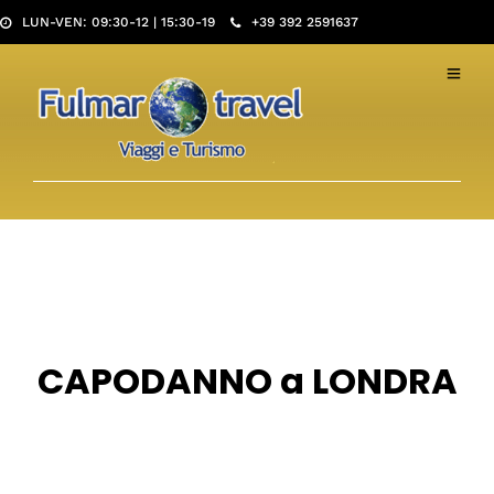
LUN-VEN: 09:30-12 | 15:30-19
+39 392 2591637
CAPODANNO a LONDRA